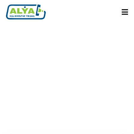
KASIM13 2024
Malatya Akpınar
Bölgesi Halı Yıkama