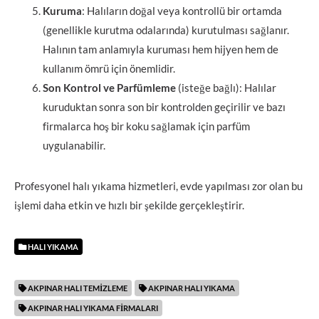
Kuruma
: Halıların doğal veya kontrollü bir ortamda
(genellikle kurutma odalarında) kurutulması sağlanır.
Halının tam anlamıyla kuruması hem hijyen hem de
kullanım ömrü için önemlidir.
Son Kontrol ve Parfümleme
(isteğe bağlı): Halılar
kuruduktan sonra son bir kontrolden geçirilir ve bazı
firmalarca hoş bir koku sağlamak için parfüm
uygulanabilir.
Profesyonel halı yıkama hizmetleri, evde yapılması zor olan bu
işlemi daha etkin ve hızlı bir şekilde gerçekleştirir.
HALI YIKAMA
AKPINAR HALI TEMIZLEME
AKPINAR HALI YIKAMA
AKPINAR HALI YIKAMA FIRMALARI