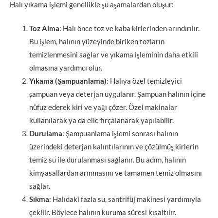
Halı yıkama işlemi genellikle şu aşamalardan oluşur:
Toz Alma
: Halı önce toz ve kaba kirlerinden arındırılır.
Bu işlem, halının yüzeyinde biriken tozların
temizlenmesini sağlar ve yıkama işleminin daha etkili
olmasına yardımcı olur.
Yıkama (Şampuanlama)
: Halıya özel temizleyici
şampuan veya deterjan uygulanır. Şampuan halının içine
nüfuz ederek kiri ve yağı çözer. Özel makinalar
kullanılarak ya da elle fırçalanarak yapılabilir.
Durulama
: Şampuanlama işlemi sonrası halının
üzerindeki deterjan kalıntılarının ve çözülmüş kirlerin
temiz su ile durulanması sağlanır. Bu adım, halının
kimyasallardan arınmasını ve tamamen temiz olmasını
sağlar.
Sıkma
: Halıdaki fazla su, santrifüj makinesi yardımıyla
çekilir. Böylece halının kuruma süresi kısaltılır.