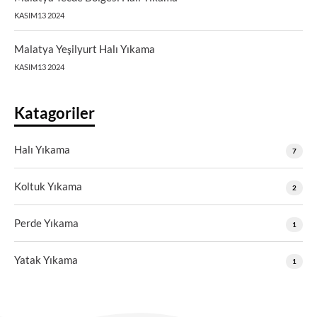
KASIM13 2024
Malatya Yeşilyurt Halı Yıkama
KASIM13 2024
Katagoriler
Halı Yıkama
7
Koltuk Yıkama
2
Perde Yıkama
1
Yatak Yıkama
1