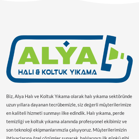
Biz, Alya Halı ve Koltuk Yıkama olarak halı yıkama sektöründe
uzun yıllara dayanan tecrübemizle, siz değerli müşterilerimize
en kaliteli hizmeti sunmayı ilke edindik. Halı yıkama, perde
temizliği ve koltuk yıkama alanında profesyonel ekibimiz ve
son teknoloji ekipmanlarımızla çalışıyoruz. Müşterilerimizin
ihtiyaçlarına özel çözümler sunarak, halılarınızı ilk günkü gibi