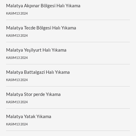
Malatya Akpınar Bölgesi Halı Yıkama
KASIM13 2024
Malatya Tecde Bölgesi Halı Yıkama
KASIM13 2024
Malatya Yeşilyurt Halı Yıkama
KASIM13 2024
Malatya Battalgazi Halı Yıkama
KASIM13 2024
Malatya Stor perde Yıkama
KASIM13 2024
Malatya Yatak Yıkama
KASIM13 2024